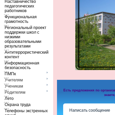
Наставничество
педагогических
работников
Функциональная
грамотность
Региональный проект
поддержки школ с
низкими
образовательными
результатами
Антитеррористический
контент
Информационная
безопасность
ПМПк
Учителям
Ученикам
Есть предложения по организ
Родителям
знаете
Лето
Охрана труда
Написать сообщение
Телефоны экстренных