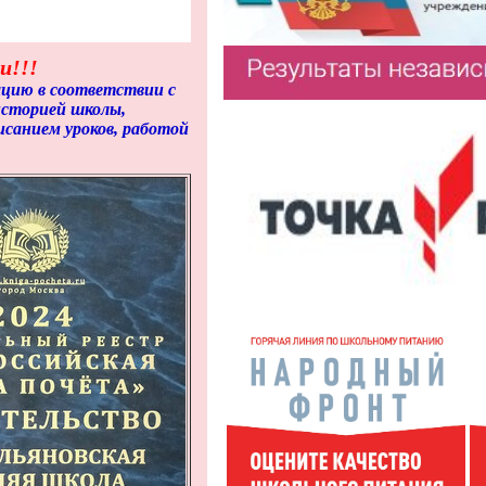
и!!!
цию в соответствии с
историей школы,
санием уроков, работой