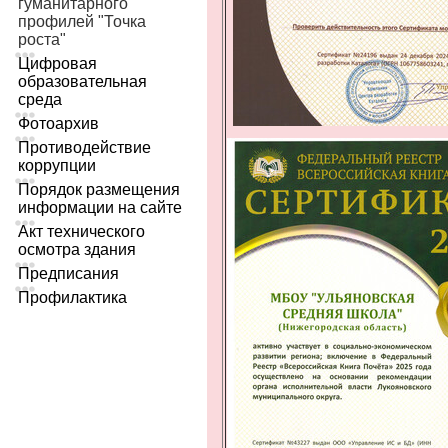
гуманитарного
профилей "Точка
роста"
Цифровая
образовательная
среда
Фотоархив
Противодействие
коррупции
Порядок размещения
информации на сайте
Акт технического
осмотра здания
Предписания
Профилактика