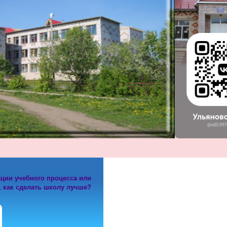
ации учебного процесса или
, как сделать школу лучше?