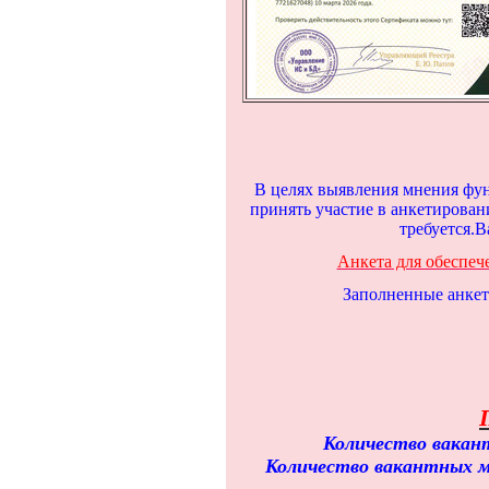
В целях выявления мнения фун
принять участие в анкетирован
требуется.В
Анкета для обеспеч
Заполненные анкет
Количество вакант
Количество вакантных 