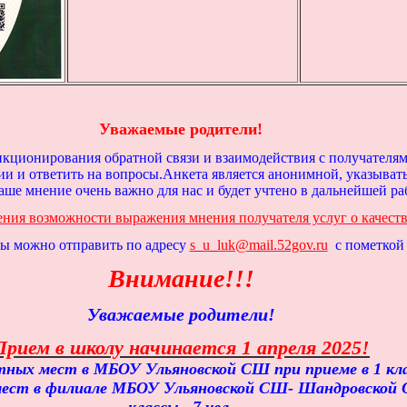
Уважаемые родители!
кционирования обратной связи и взаимодействия с получателям
ии и ответить на вопросы.Анкета является анонимной, указыват
аше мнение очень важно для нас и будет учтено в дальнейшей ра
ения возможности выражения мнения получателя услуг о качеств
ы можно отправить по адресу
s_u_luk@mail.52gov.ru
с пометко
Внимание!!!
Уважаемые родители!
Прием в школу начинается 1 апреля 2025!
ных мест в МБОУ Ульяновской СШ при приеме в 1 клас
мест в филиале МБОУ Ульяновской СШ- Шандровской 